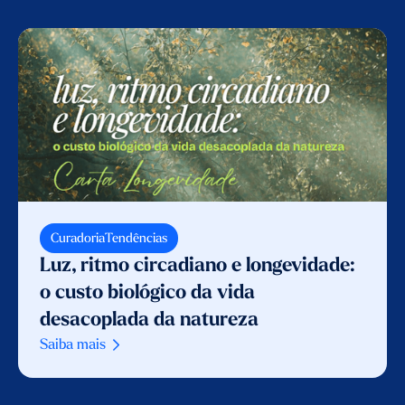
Curadoria
Tendências
Luz, ritmo circadiano e longevidade:
o custo biológico da vida
desacoplada da natureza
Saiba mais