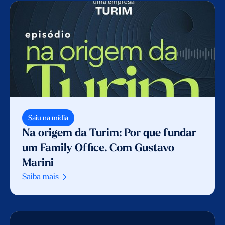
Saiu na mídia
Na origem da Turim: Por que fundar
um Family Office. Com Gustavo
Marini
Saiba mais