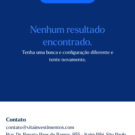
Nenhum resultado
encontrado.
Tenha uma busca e configuração diferente e
tente novamente.
Contato
contato@vitainvestimentos.com