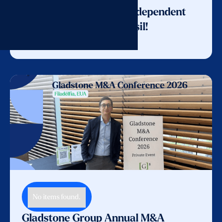
Turim é eleita melhor Independent
Wealth Manager do Brasil!
Saiba mais
No items found.
Gladstone Group Annual M&A