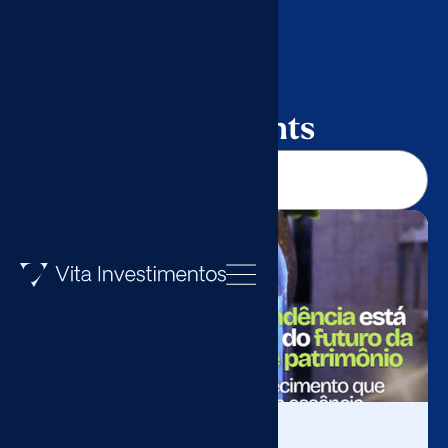
Vita Insights
Saiu na mídia